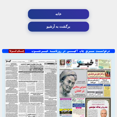
خانه
برگشت به آرشیو