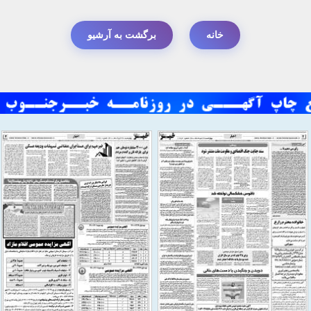
خانه
برگشت به آرشیو