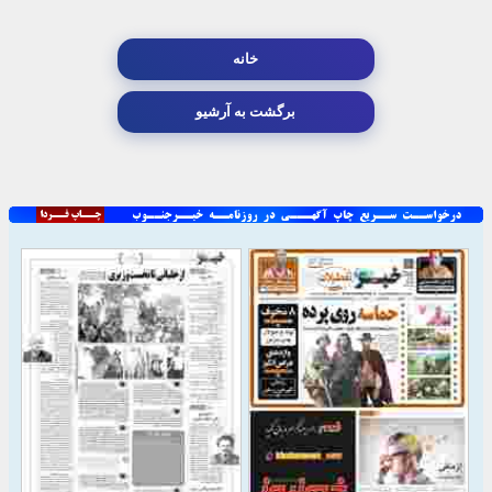
خانه
برگشت به آرشیو