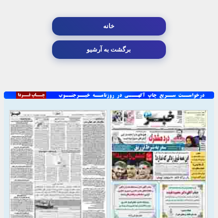
خانه
برگشت به آرشیو