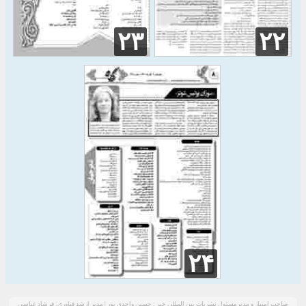
۲۳
۲۲
۲۴
صاحب امتیاز و مدیرمسئول نشریات بین المللی خبر : حسین واحدی پور | مدیر ارشد فناوری: فرشاد عباسی