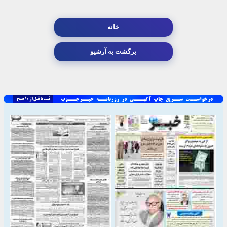
خانه
برگشت به آرشیو