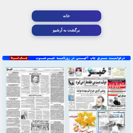
خانه
برگشت به آرشیو