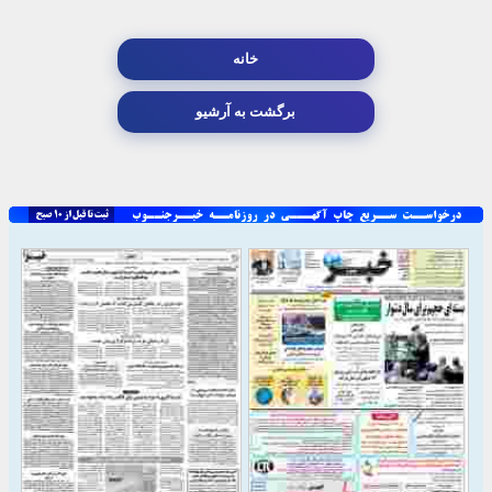
خانه
برگشت به آرشیو