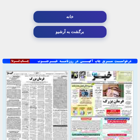
خانه
برگشت به آرشیو