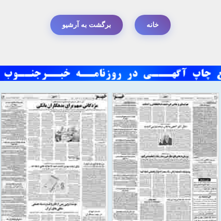
خانه
برگشت به آرشیو