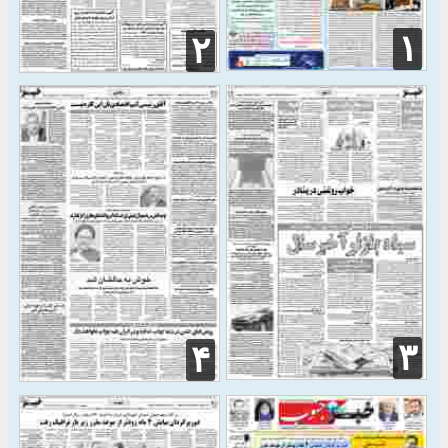
۱
۲
۳
۴