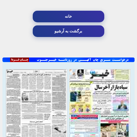
خانه
برگشت به آرشیو