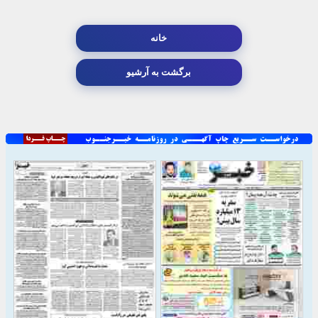
خانه
برگشت به آرشیو