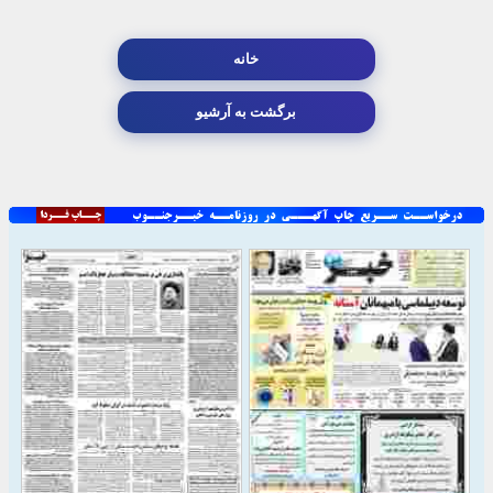
خانه
برگشت به آرشیو