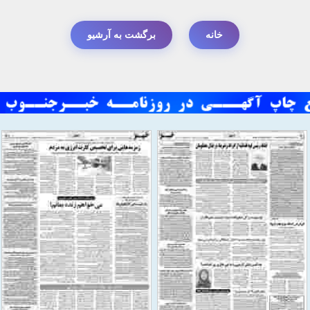
خانه
برگشت به آرشیو