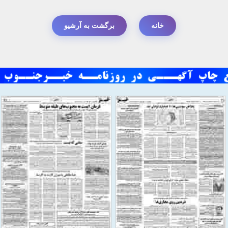
خانه
برگشت به آرشیو