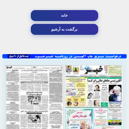
خانه
برگشت به آرشیو