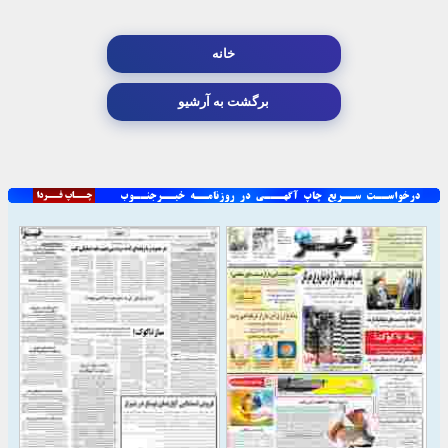
خانه
برگشت به آرشیو