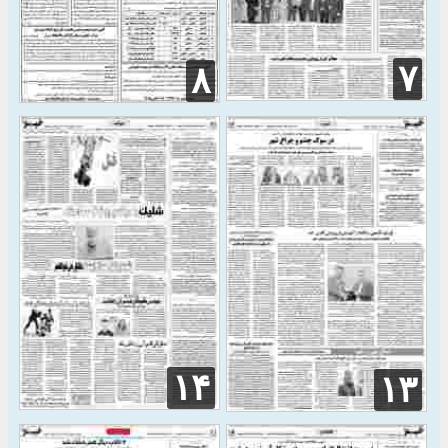
۷
۸
۱۴
۱۳