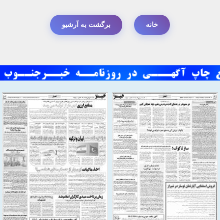
خانه
برگشت به آرشیو