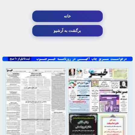
خانه
برگشت به آرشیو