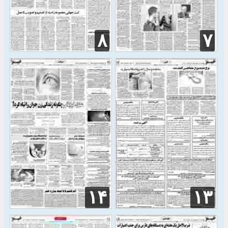
۸
۷
۱۴
۱۳