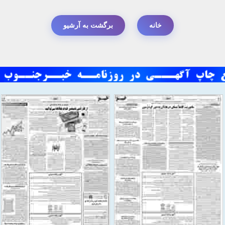
خانه
برگشت به آرشیو