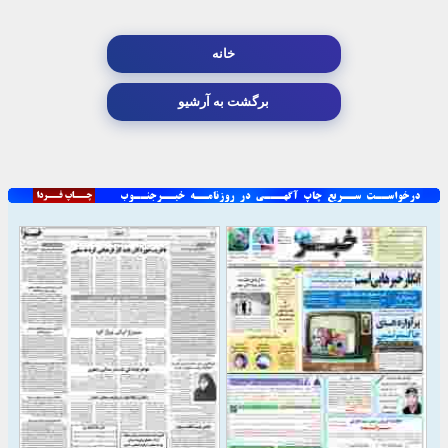
خانه
برگشت به آرشیو