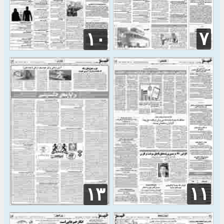
۷
۱۰
۱۱
۱۳