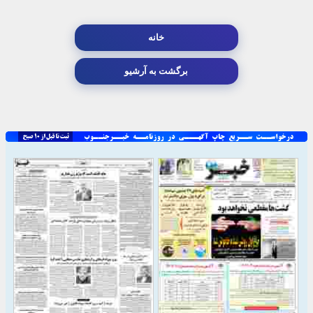
خانه
برگشت به آرشیو