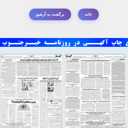
خانه
برگشت به آرشیو