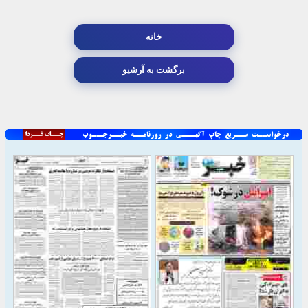
خانه
برگشت به آرشیو