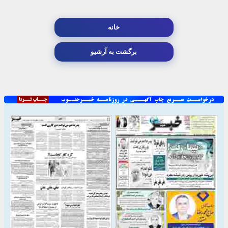
خانه
برگشت به آرشیو