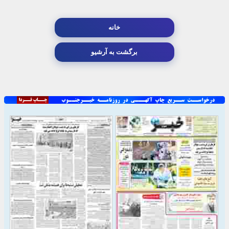
خانه
برگشت به آرشیو