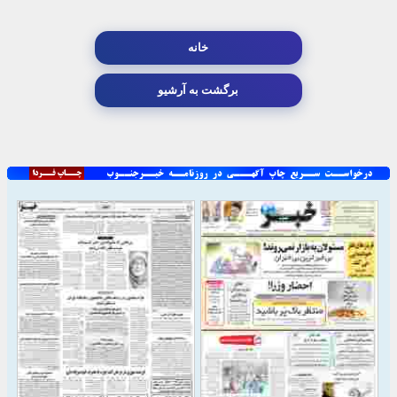
خانه
برگشت به آرشیو