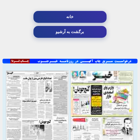
خانه
برگشت به آرشیو