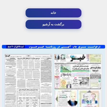
خانه
برگشت به آرشیو