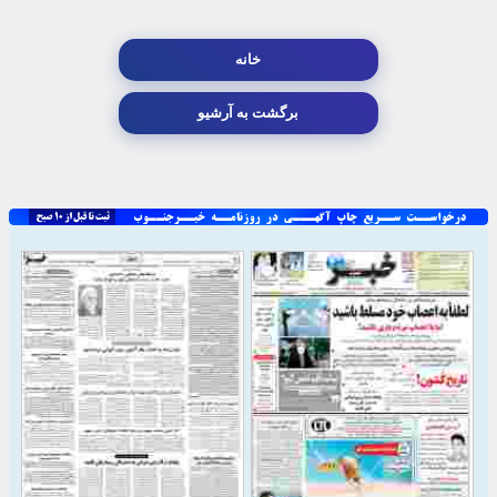
خانه
برگشت به آرشیو