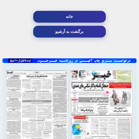
خانه
برگشت به آرشیو