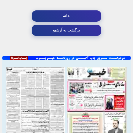
خانه
برگشت به آرشیو