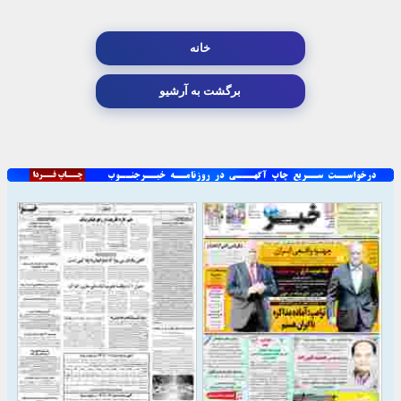
خانه
برگشت به آرشیو