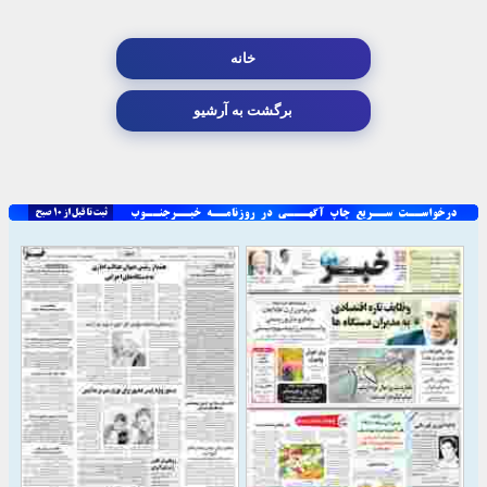
خانه
برگشت به آرشیو