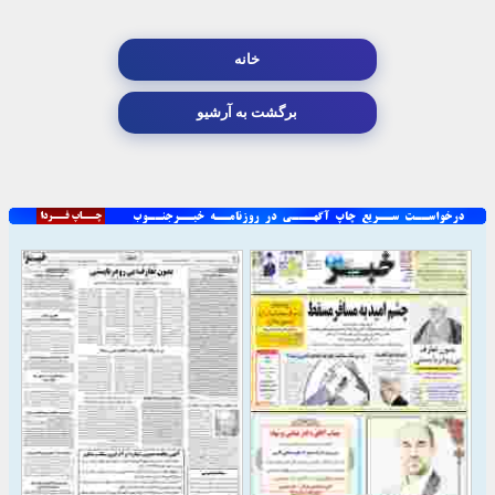
خانه
برگشت به آرشیو