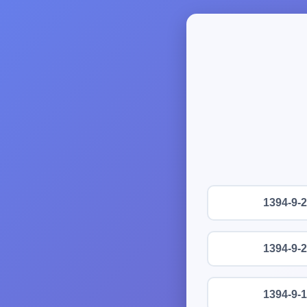
1394-9-
1394-9-
1394-9-