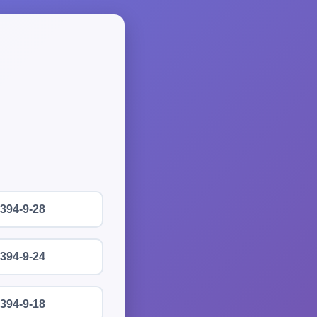
394-9-28
394-9-24
394-9-18