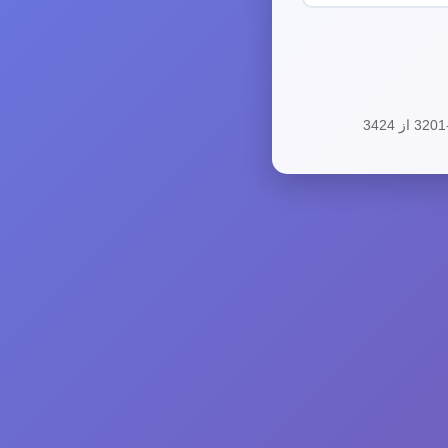
 از 3424