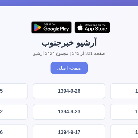
آرشیو خبرجنوب
صفحه 321 از 343 | مجموع 3424 آرشیو
صفحه اصلی
25
1394-9-26
1
22
1394-9-23
1
16
1394-9-17
1