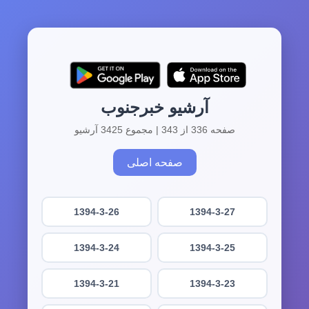
آرشیو خبرجنوب
صفحه 336 از 343 | مجموع 3425 آرشیو
صفحه اصلی
1394-3-26
1394-3-27
1394-3-24
1394-3-25
1394-3-21
1394-3-23