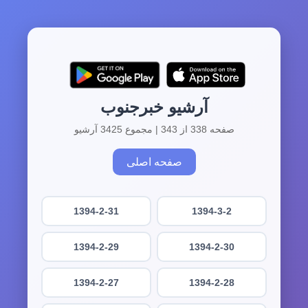
آرشیو خبرجنوب
صفحه 338 از 343 | مجموع 3425 آرشیو
صفحه اصلی
1394-2-31
1394-3-2
1394-2-29
1394-2-30
1394-2-27
1394-2-28